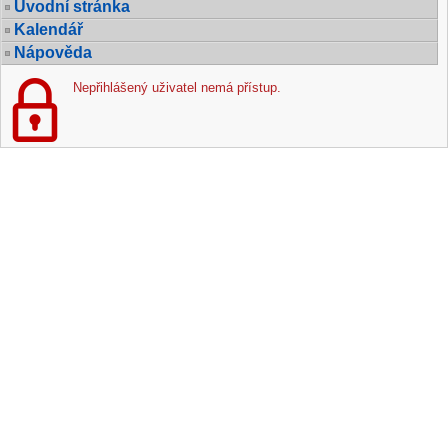
Úvodní stránka
Kalendář
Nápověda
Nepřihlášený uživatel nemá přístup.