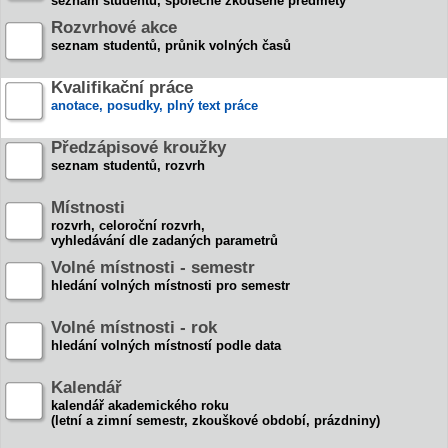
seznam studentů, společně zkoušené předměty
Rozvrhové akce
seznam studentů, průnik volných časů
Kvalifikační práce
anotace, posudky, plný text práce
Předzápisové kroužky
seznam studentů, rozvrh
Místnosti
rozvrh, celoroční rozvrh,
vyhledávání dle zadaných parametrů
Volné místnosti - semestr
hledání volných místnosti pro semestr
Volné místnosti - rok
hledání volných místností podle data
Kalendář
kalendář akademického roku
(letní a zimní semestr, zkouškové období, prázdniny)