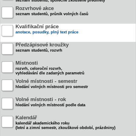
seznam studentů, společně zkoušené předměty
Rozvrhové akce
seznam studentů, průnik volných časů
Kvalifikační práce
anotace, posudky, plný text práce
Předzápisové kroužky
seznam studentů, rozvrh
Místnosti
rozvrh, celoroční rozvrh,
vyhledávání dle zadaných parametrů
Volné místnosti - semestr
hledání volných místnosti pro semestr
Volné místnosti - rok
hledání volných místností podle data
Kalendář
kalendář akademického roku
(letní a zimní semestr, zkouškové období, prázdniny)