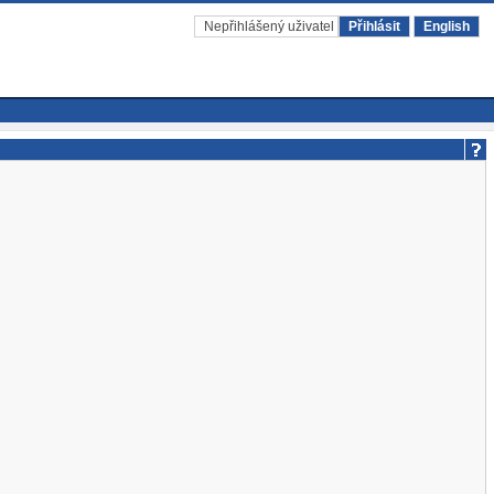
Nepřihlášený uživatel
Přihlásit
English