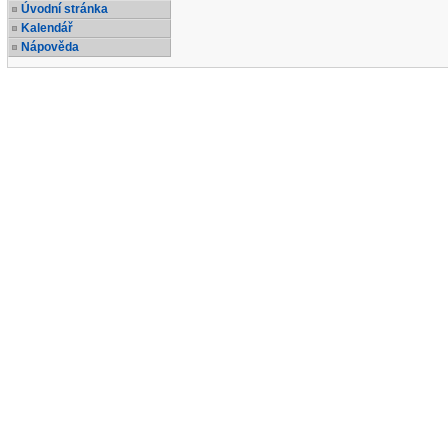
Úvodní stránka
Kalendář
Nápověda