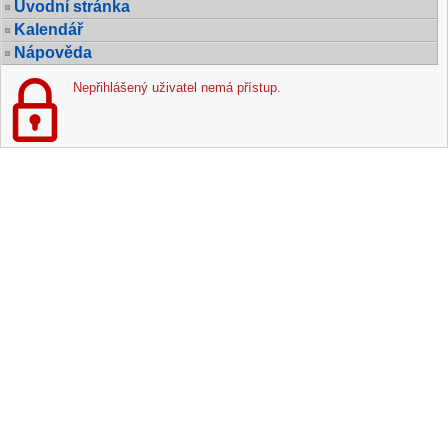
Úvodní stránka
Kalendář
Nápověda
Nepřihlášený uživatel nemá přístup.