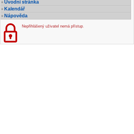
Úvodní stránka
Kalendář
Nápověda
Nepřihlášený uživatel nemá přístup.